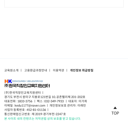
교육원소개
ㅣ
고용환급과정안내
ㅣ
이용약관
ㅣ
개인정보 취급방침
(주)한국직장인교육지원센터 ㅣ
경기도 부천시 원미구 지봉로121번길 10, 공존펠리체 201-202호
대표전화 : 1833-3756 ㅣ 팩스 : 032-349-7933 ㅣ 대표자 : 이가희
이메일 : kedu1177@naver.com ㅣ 개인정보보호 관리자 : 이래민
사업자 등록번호 : 452-81-01136 ㅣ
TOP
통신판매업신고번호 : 제 2019-경기부천-2247 호
본 사이트 내의 컨텐츠는 저작권법 상의 보호를 받고 있습니다.