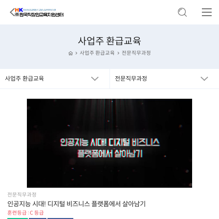
사업주 환급교육
사업주 환급교육
전문직무과정
사업주 환급교육
전문직무과정
전문직무과정
인공지능 시대! 디지털 비즈니스 플랫폼에서 살아남기
훈련등급 : C 등급