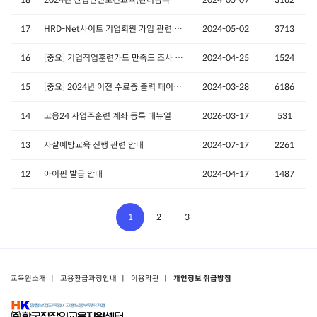
17
HRD-Net사이트 기업회원 가입 관련 자주묻는 질문
2024-05-02
3713
16
[중요] 기업직업훈련카드 만족도 조사 시행 안내
2024-04-25
1524
15
[중요] 2024년 이전 수료증 출력 페이지 안내
2024-03-28
6186
14
고용24 사업주훈련 계좌 등록 매뉴얼
2026-03-17
531
13
자살예방교육 진행 관련 안내
2024-07-17
2261
12
아이핀 발급 안내
2024-04-17
1487
1
2
3
교육원소개
ㅣ
고용환급과정안내
ㅣ
이용약관
ㅣ
개인정보 취급방침