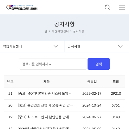
공지사항
학습지원센터
공지사항
학습지원센터
공지사항
번호
제목
등록일
조회
21
[중요] MOTP 본인인증 시스템 도입 예정 안내
2025-02-19
29210
20
[중요] 본인인증 진행 시 오류 확인 안내 (완료)
2024-10-24
5751
19
[중요] 최초 로그인 시 본인인증 안내
2024-06-27
3148
18
2024년 산업안전보건교육(관리감독자) 일정 및 접수 양식
2024-05-09
3162