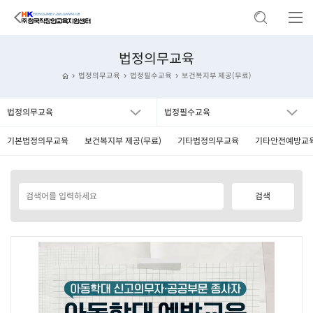
법정의무교육
법정의무교육
법정필수교육
보건복지부 제공(무료)
법정의무교육
법정필수교육
기본법정의무교육
보건복지부 제공(무료)
기타법정의무교육
기타안전예방교