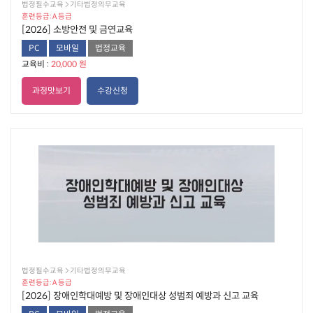
법정필수교육  기타법정의무교육
훈련등급: A 등급
[2026] 소방안전 및 금연교육
PC
모바일
법정교육
교육비 :
20,000 원
과정맛보기
수강신청
법정필수교육  기타법정의무교육
훈련등급: A 등급
[2026] 장애인학대예방 및 장애인대상 성범죄 예방과 신고 교육