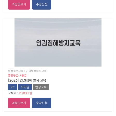
과정맛보기
수강신청
법정필수교육  기타법정의무교육
훈련등급: A 등급
[2026] 인권침해 방지 교육
PC
모바일
법정교육
교육비 :
20,000 원
과정맛보기
수강신청