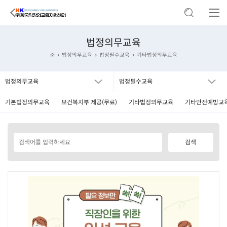
법정의무교육
법정의무교육
법정필수교육
기타법정의무교육
법정의무교육
법정필수교육
기본법정의무교육
보건복지부 제공(무료)
기타법정의무교육
기타안전예방교