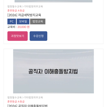
법정필수교육  기타법정의무교육
훈련등급: A 등급
[2026] 자금세탁방지교육
PC
모바일
법정교육
교육비 :
20,000 원
과정맛보기
수강신청
법정필수교육  기타법정의무교육
훈련등급: A 등급
[2026] 공직자 이해충돌방지법